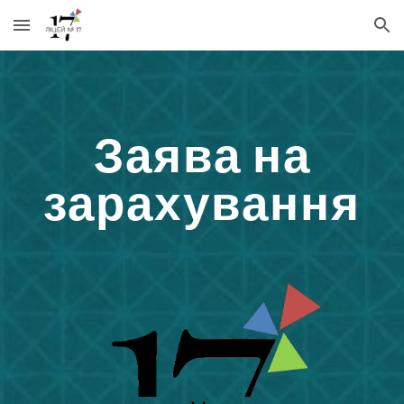
Skip to main content
Skip to navigation
Заява на
зарахування