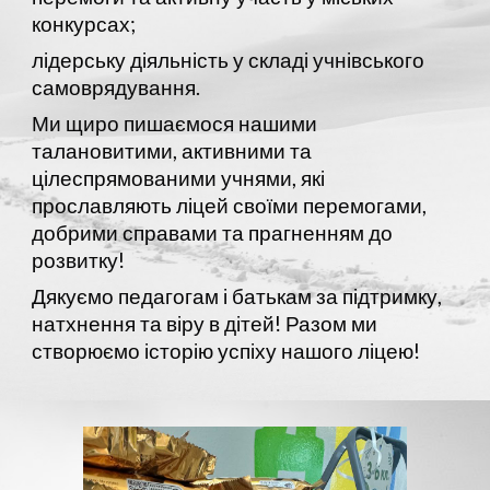
конкурсах;
лідерську діяльність у складі учнівського
самоврядування.
Ми щиро пишаємося нашими
талановитими, активними та
цілеспрямованими учнями, які
прославляють ліцей своїми перемогами,
добрими справами та прагненням до
розвитку!
Дякуємо педагогам і батькам за підтримку,
натхнення та віру в дітей! Разом ми
створюємо історію успіху нашого ліцею!