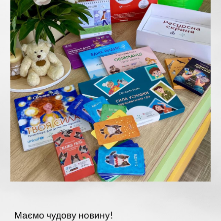
Маємо чудову новину!