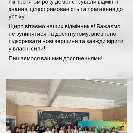
які протягом року демонстрували відмінні
знання, цілеспрямованість та прагнення до
успіху.
Щиро вітаємо наших відмінників! Бажаємо
не зупинятися на досягнутому, впевнено
підкорювати нові вершини та завжди вірити
у власні сили!
Пишаємося вашими досягненнями!