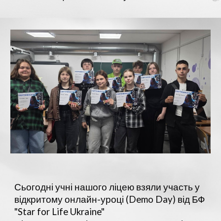
Сьогодні учні нашого ліцею взяли участь у
відкритому онлайн-уроці (Demo Day) від БФ
"Star for Life Ukraine"