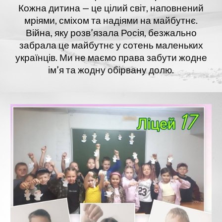
​Кожна дитина — це цілий світ, наповнений
мріями, сміхом та надіями на майбутнє.
Війна, яку розв’язала Росія, безжально
забрала це майбутнє у сотень маленьких
українців. Ми не маємо права забути жодне
ім’я та жодну обірвану долю.