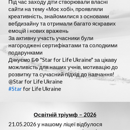
Під час заходу діти створювали власні
сайти на тему «Моє хобі», проявляли
креативність, знайомилися з основами
вебдизайну та отримали багато яскравих
емоцій і нових вражень
За активну участь учасники були
нагороджені сертифікатами та солодкими
подарунками
Дякуємо БФ "Star for Life Ukraine" за цікаву
можливість для наших учнів, мотивацію до
розвитку та сучасний підхід до навчання!
@Star for Life Ukraine
#Star
for Life Ukraine
Освітній тріумф – 2026
21.05.2026 у нашому ліцеї відбулося