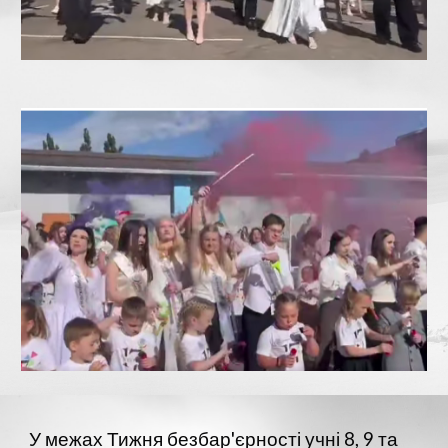
У межах Тижня безбар'єрності учні 8, 9 та