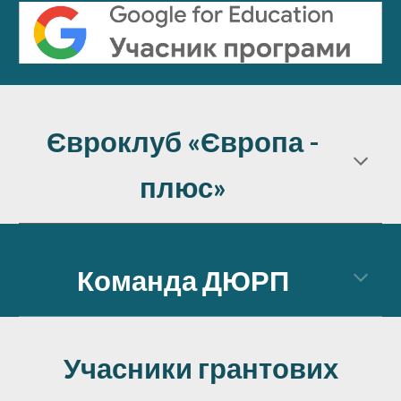
Євроклуб «Європа -
плюс»
Команда ДЮРП
Учасники грантов
их