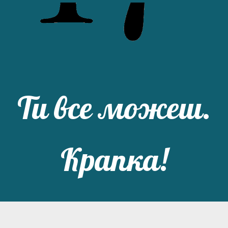
Ти все можеш.
Крапка!