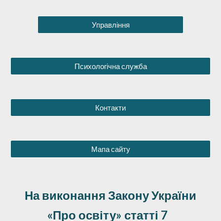
Управління
Психологічна служба
Контакти
Мапа сайту
На виконання Закону України
«Про освіту» статті 7