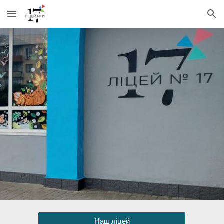
Skip to main content
Skip to navigation
Наш ліцей