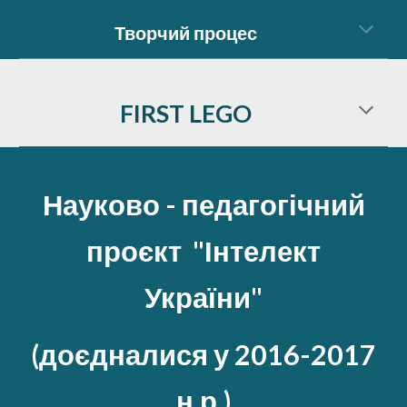
Творчий процес
FIRST
LEGO
Науково - педагогічний
проєкт "Інтелект
України"
(доєдналися у 2016-2017
н.р.)